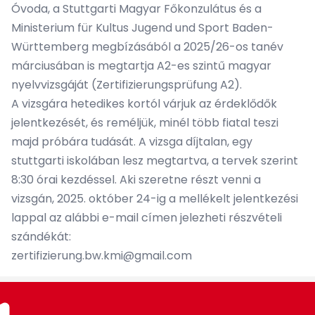
Óvoda, a Stuttgarti Magyar Főkonzulátus és a
Ministerium für Kultus Jugend und Sport Baden-
Württemberg megbízásából a 2025/26-os tanév
márciusában is megtartja A2-es szintű magyar
nyelvvizsgáját (Zertifizierungsprüfung A2).
A vizsgára hetedikes kortól várjuk az érdeklődők
jelentkezését, és reméljük, minél több fiatal teszi
majd próbára tudását. A vizsga díjtalan, egy
stuttgarti iskolában lesz megtartva, a tervek szerint
8:30 órai kezdéssel. Aki szeretne részt venni a
vizsgán, 2025. október 24-ig a mellékelt jelentkezési
lappal az alábbi e-mail címen jelezheti részvételi
szándékát:
zertifizierung.bw.kmi@gmail.com