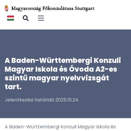
Magyarország Főkonzulátusa Stuttgart
Open main menu
A Baden-Württembergi Konzuli
Magyar Iskola és Óvoda A2-es
szintű magyar nyelvvizsgát
tart.
Jelentkezési határidő 2025.10.24.
A Baden-Württembergi Konzuli Magyar Iskola és