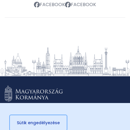
FACEBOOK
FACEBOOK
Sütik engedélyezése
© 2026 Külügyminisztérium