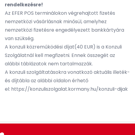
rendelkezésre!
Az EFER POS terminálokon végrehajtott fizetés
nemzetközi vásárlásnak minősül, amelyhez
nemzetközi fizetésre engedélyezett bankkártyára
van szükség.
A konzuli közreműködési díjat(40 EUR) is a Konzuli
Szolgálatnál kell megfizetni. Ennek összegét az
alábbi táblázatok nem tartalmazzák.
A konzuli szolgáltatásokra vonatkozó aktuális illeték-
és díjtábla az alábbi oldalon érhető
el:
https://konzuliszolgalat.kormany.hu/konzuli-dijak