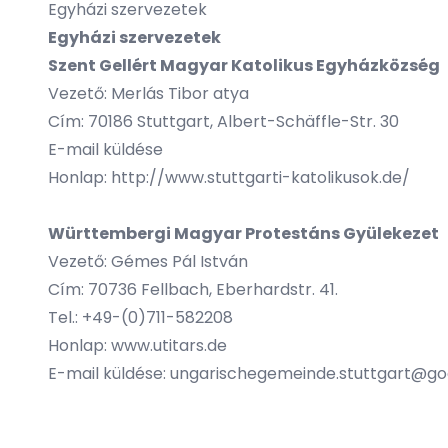
Egyházi szervezetek
Egyházi szervezetek
Szent Gellért Magyar Katolikus Egyházközség
Vezető: Merlás Tibor atya
Cím: 70186 Stuttgart, Albert-Schäffle-Str. 30
E-mail küldése
Honlap:
http://www.stuttgarti-katolikusok.de/
Württembergi Magyar Protestáns Gyülekezet
Vezető: Gémes Pál István
Cím: 70736 Fellbach, Eberhardstr. 41.
Tel.: +49-(0)711-582208
Honlap:
www.utitars.de
E-mail küldése
: ungarischegemeinde.stuttgart@g