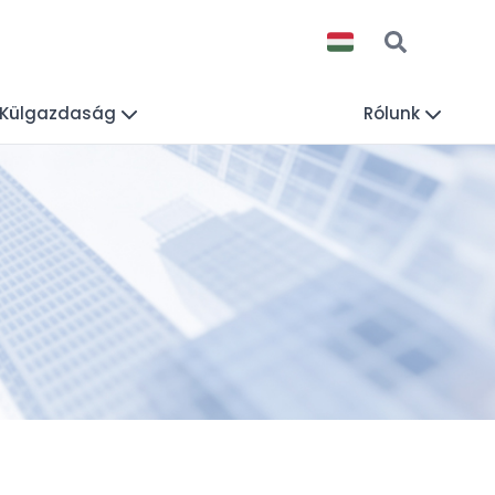
Külgazdaság
Rólunk