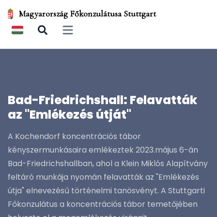
Magyarország Főkonzulátusa Stuttgart
Open main menu
Bad-Friedrichshall: Felavatták
az "Emlékezés útját"
A Kochendorf koncentrációs tábor
kényszermunkásaira emlékeztek 2023.május 6-án
Bad-Friedrichshallban, ahol a Klein Miklós Alapítvány
feltáró munkája nyomán felavatták az "Emlékezés
útja" elnevezésű történelmi tanösvényt. A Stuttgarti
Főkonzulátus a koncentrációs tábor temetőjében