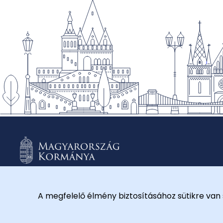
A megfelelő élmény biztosításához sütikre van 
© 2026 Külügyminisztérium