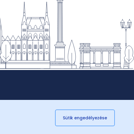
Sütik engedélyezése