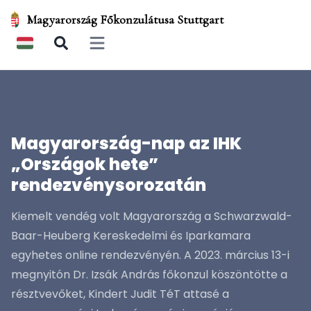
Magyarország Főkonzulátusa Stuttgart
Open main menu
Magyarország-nap az IHK
„Országok hete”
rendezvénysorozatán
Kiemelt vendég volt Magyarország a Schwarzwald-
Baar-Heuberg Kereskedelmi és Iparkamara
egyhetes online rendezvényén. A 2023. március 13-i
megnyitón Dr. Izsák András főkonzul köszöntötte a
résztvevőket, Kindert Judit TéT attasé a