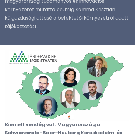
magyarországi tudományos és innovációs
környezetet mutatta be, míg Komma Krisztián
külgazdasági attasé a befektetői környezetről adott
tájékoztatást.
Kiemelt vendég volt Magyarország a
Schwarzwald-Baar-Heuberg Kereskedelmi és