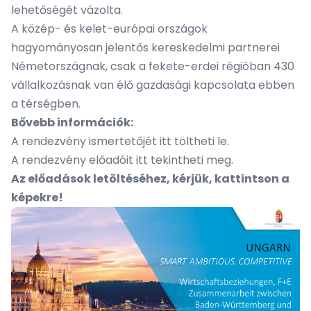
lehetőségét vázolta.
A közép- és kelet-európai országok
hagyományosan jelentős kereskedelmi partnerei
Németországnak, csak a fekete-erdei régióban 430
vállalkozásnak van élő gazdasági kapcsolata ebben
a térségben.
Bővebb információk:
A rendezvény ismertetőjét
itt
töltheti le.
A rendezvény előadóit
itt
tekintheti meg.
Az előadások letöltéséhez, kérjük, kattintson a
képekre!