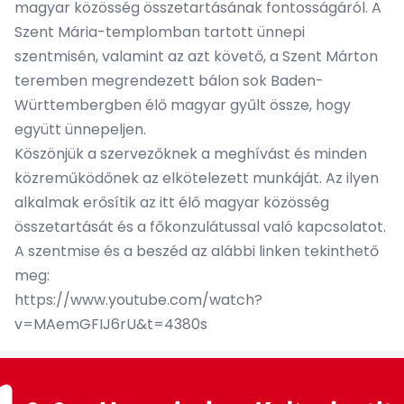
magyar közösség összetartásának fontosságáról. A
Szent Mária-templomban tartott ünnepi
szentmisén, valamint az azt követő, a Szent Márton
teremben megrendezett bálon sok Baden-
Württembergben élő magyar gyűlt össze, hogy
együtt ünnepeljen.
Köszönjük a szervezőknek a meghívást és minden
közreműködőnek az elkötelezett munkáját. Az ilyen
alkalmak erősítik az itt élő magyar közösség
összetartását és a főkonzulátussal való kapcsolatot.
A szentmise és a beszéd az alábbi linken tekinthető
meg:
https://www.youtube.com/watch?
v=MAemGFIJ6rU&t=4380s