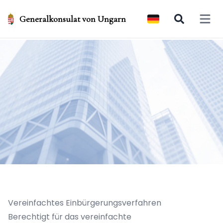
Generalkonsulat von Ungarn
Open 
Vereinfachtes Einbürgerungsverfahren
Berechtigt für das vereinfachte