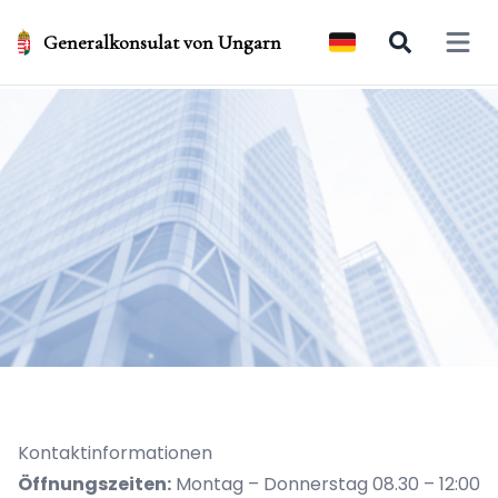
Generalkonsulat von Ungarn
Open 
Kontaktinformationen
Öffnungszeiten:
Montag – Donnerstag 08.30 – 12:00