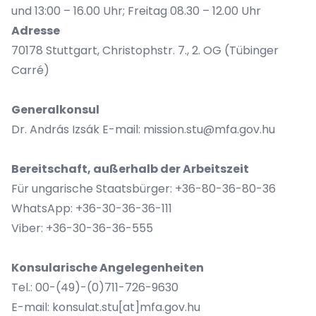
und 13:00 – 16.00 Uhr; Freitag 08.30 – 12.00 Uhr
Adresse
70178 Stuttgart, Christophstr. 7., 2. OG (Tübinger
Carré)
Generalkonsul
Dr. András Izsák E-mail: mission.stu@mfa.gov.hu
Bereitschaft, außerhalb der Arbeitszeit
Für ungarische Staatsbürger: +36-80-36-80-36
WhatsApp: +36-30-36-36-111
Viber: +36-30-36-36-555
Konsularische Angelegenheiten
Tel.: 00-(49)-(0)711-726-9630
E-mail: konsulat.stu[at]mfa.gov.hu