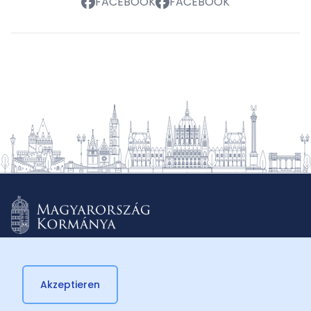
FACEBOOK
FACEBOOK
Akzeptieren
© 2026 Külügyminisztérium