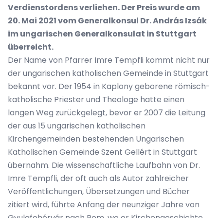
Verdienstordens verliehen. Der Preis wurde am
20. Mai 2021 vom Generalkonsul Dr. András Izsák
im ungarischen Generalkonsulat in Stuttgart
überreicht.
Der Name von Pfarrer Imre Tempfli kommt nicht nur
der ungarischen katholischen Gemeinde in Stuttgart
bekannt vor. Der 1954 in Kaplony geborene römisch-
katholische Priester und Theologe hatte einen
langen Weg zurückgelegt, bevor er 2007 die Leitung
der aus 15 ungarischen katholischen
Kirchengemeinden bestehenden Ungarischen
Katholischen Gemeinde Szent Gellért in Stuttgart
übernahm. Die wissenschaftliche Laufbahn von Dr.
Imre Tempfli, der oft auch als Autor zahlreicher
Veröffentlichungen, Übersetzungen und Bücher
zitiert wird, führte Anfang der neunziger Jahre von
Gyulafehérvár nach Rom, wo er Kirchengeschichte