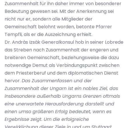
Zusammenhalt für ihn daher immer von besonderer
Bedeutung gewesen sei. Mit der Anerkennung sei
nicht nur er, sondern alle Mitglieder der
Gemeinschaft belohnt worden, betonte Pfarrer
Tempfli, als er die Auszeichnung erhielt.
Dr. András Izsák Generalkonsul hob in seiner Lobrede
das Streben nach Zusammenhalt der engeren und
breiteren Gemeinschaft, beziehungsweise die dazu
notwendige Demut als Verbindungspunkt zwischen
dem Priesterberuf und dem diplomatischen Dienst
hervor.
Das Zusammenfassen und der
Zusammenhalt der Ungarn ist ein nobles Ziel, das
insbesondere außerhalb Ungarns Grenzen oftmals
eine unerwartete Herausforderung darstellt und
einen umso größeren Erfolg bedeutet, wenn es
Ergebnisse zeigt. Um die erfolgreiche
Verwirklichung dieser Ziele in und um Stuttgart