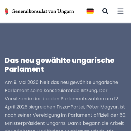
Generalkonsulat von Ungarn
Open 
Das neu gewählte ungarische
Parlament
Am 9. Mai 2026 hielt das neu gewählte ungarische
Parlament seine konstituierende Sitzung. Der
Vorsitzende der bei den Parlamentswahlen am 12.
April 2026 siegreichen Tisza-Partei, Péter Magyar, ist
nach seiner Vereidigung im Parlament offiziell der 60.
Ministerpräsident Ungarns. Damit begann die Arbeit