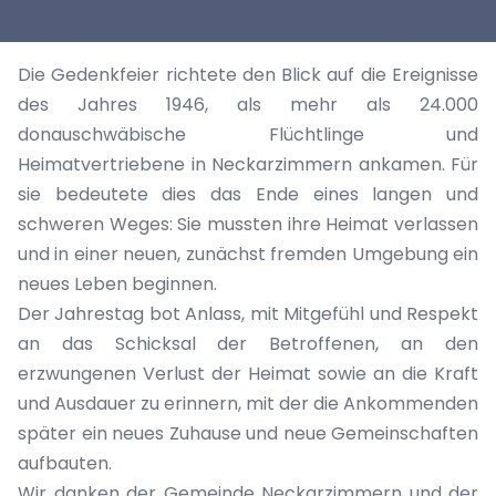
Die Gedenkfeier richtete den Blick auf die Ereignisse
des Jahres 1946, als mehr als 24.000
donauschwäbische Flüchtlinge und
Heimatvertriebene in Neckarzimmern ankamen. Für
sie bedeutete dies das Ende eines langen und
schweren Weges: Sie mussten ihre Heimat verlassen
und in einer neuen, zunächst fremden Umgebung ein
neues Leben beginnen.
Der Jahrestag bot Anlass, mit Mitgefühl und Respekt
an das Schicksal der Betroffenen, an den
erzwungenen Verlust der Heimat sowie an die Kraft
und Ausdauer zu erinnern, mit der die Ankommenden
später ein neues Zuhause und neue Gemeinschaften
aufbauten.
Wir danken der Gemeinde Neckarzimmern und der