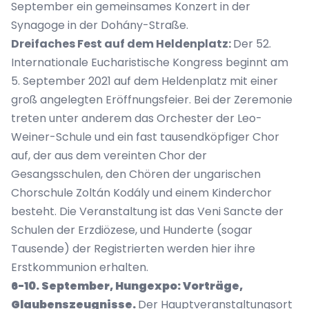
September ein gemeinsames Konzert in der
Synagoge in der Dohány-Straße.
Dreifaches Fest auf dem Heldenplatz:
Der 52.
Internationale Eucharistische Kongress beginnt am
5. September 2021 auf dem Heldenplatz mit einer
groß angelegten Eröffnungsfeier. Bei der Zeremonie
treten unter anderem das Orchester der Leo-
Weiner-Schule und ein fast tausendköpfiger Chor
auf, der aus dem vereinten Chor der
Gesangsschulen, den Chören der ungarischen
Chorschule Zoltán Kodály und einem Kinderchor
besteht. Die Veranstaltung ist das Veni Sancte der
Schulen der Erzdiözese, und Hunderte (sogar
Tausende) der Registrierten werden hier ihre
Erstkommunion erhalten.
6-10. September, Hungexpo: Vorträge,
Glaubenszeugnisse.
Der Hauptveranstaltungsort