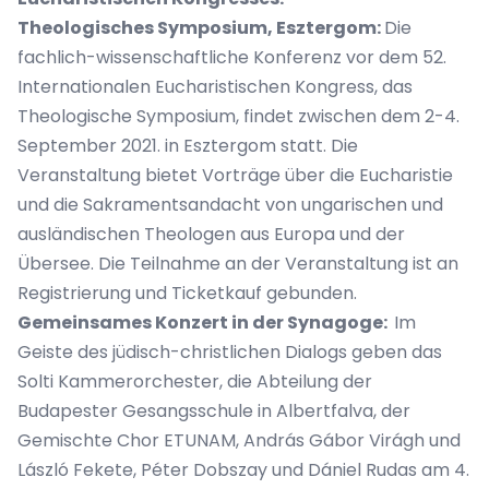
Theologisches Symposium, Esztergom:
Die
fachlich-wissenschaftliche Konferenz vor dem 52.
Internationalen Eucharistischen Kongress, das
Theologische Symposium, findet zwischen dem 2-4.
September 2021. in Esztergom statt. Die
Veranstaltung bietet Vorträge über die Eucharistie
und die Sakramentsandacht von ungarischen und
ausländischen Theologen aus Europa und der
Übersee. Die Teilnahme an der Veranstaltung ist an
Registrierung und Ticketkauf gebunden.
Gemeinsames Konzert in der Synagoge:
Im
Geiste des jüdisch-christlichen Dialogs geben das
Solti Kammerorchester, die Abteilung der
Budapester Gesangsschule in Albertfalva, der
Gemischte Chor ETUNAM, András Gábor Virágh und
László Fekete, Péter Dobszay und Dániel Rudas am 4.