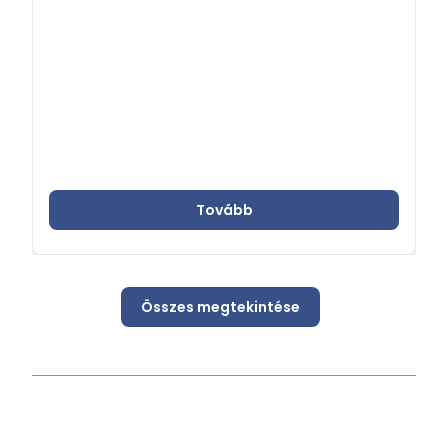
Tovább
Összes megtekintése