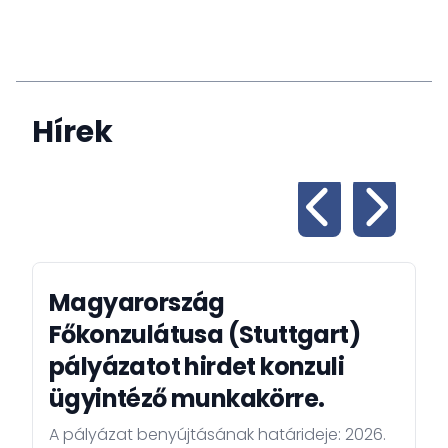
Hírek
Magyarország
Főkonzulátusa (Stuttgart)
pályázatot hirdet konzuli
ügyintéző munkakörre.
A pályázat benyújtásának határideje: 2026.