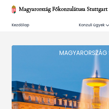
Magyarország Főkonzulátusa Stuttgart
Kezdőlap
Konzuli ügyek
MAGYARORSZÁG 