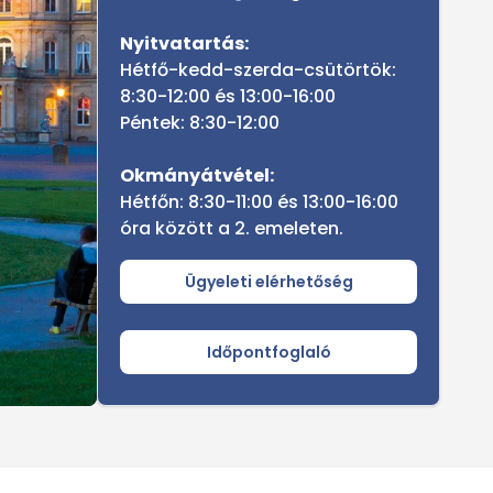
Nyitvatartás:
Hétfő-kedd-szerda-csütörtök:
8:30-12:00 és 13:00-16:00
Péntek: 8:30-12:00
Okmányátvétel:
Hétfőn: 8:30-11:00 és 13:00-16:00
óra között a 2. emeleten.
Ügyeleti elérhetőség
Időpontfoglaló