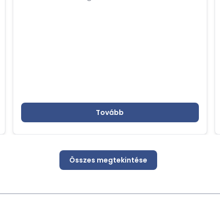
Tovább
Összes megtekintése