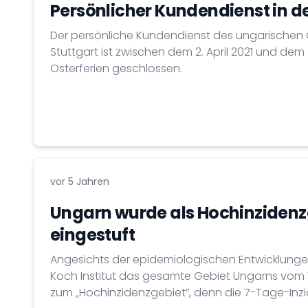
Persönlicher Kundendienst in d
Der persönliche Kundendienst des ungarischen 
Stuttgart ist zwischen dem 2. April 2021 und dem 
Osterferien geschlossen.
vor 5 Jahren
Ungarn wurde als Hochinzidenz
eingestuft
Angesichts der epidemiologischen Entwicklungen
Koch Institut das gesamte Gebiet Ungarns vom 7
zum „Hochinzidenzgebiet”, denn die 7-Tage-Inzi