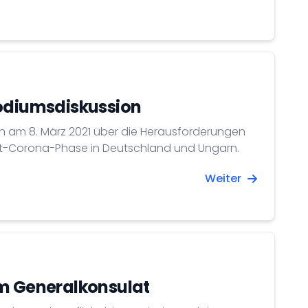
Podiumsdiskussion
n am 8. März 2021 über die Herausforderungen
ost-Corona-Phase in Deutschland und Ungarn.
Weiter
im Generalkonsulat