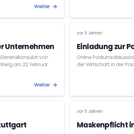
Weiter
vor 5 Jahren
er Unternehmen
Einladung zur 
Generalkonsulat von
Online Podiumsdiskussio
mberg am 22. Februar
der Wirtschaft in der P
Weiter
vor 5 Jahren
tuttgart
Maskenpflicht 