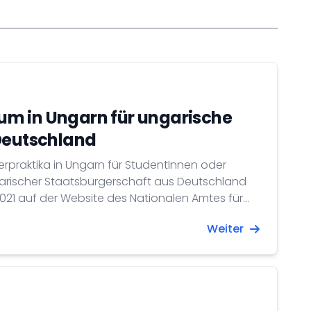
m in Ungarn für ungarische
Deutschland
praktika in Ungarn für StudentInnen oder
arischer Staatsbürgerschaft aus Deutschland
 2021 auf der Website des Nationalen Amtes für
und Innovation beantragt werden.
Weiter