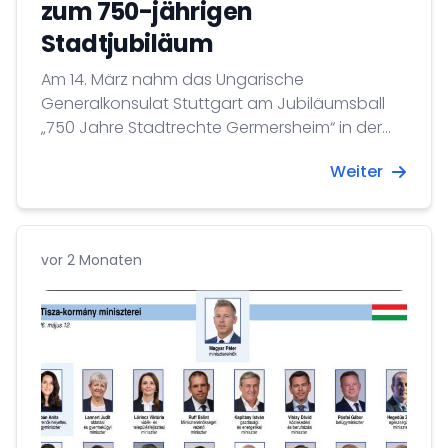
zum 750-jährigen
Stadtjubiläum
Am 14. März nahm das Ungarische
Generalkonsulat Stuttgart am Jubiläumsball
„750 Jahre Stadtrechte Germersheim“ in der
Stadthalle Germersheim teil.
Weiter
vor 2 Monaten