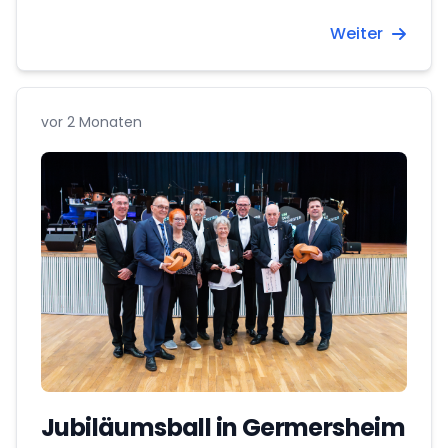
Jahrestag der Ankunft der
Weiter
donauschwäbischen Flüchtlinge und
Heimatvertriebenen teil.
vor 2 Monaten
Jubiläumsball in Germersheim