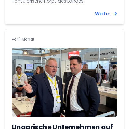
Konsularische Korps des Landes.
Weiter
vor 1 Monat
Ungarische Unternehmen auf