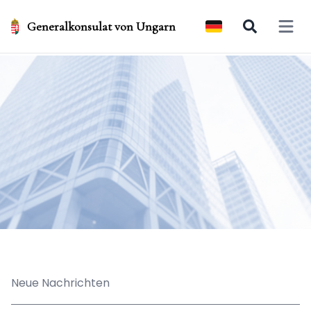
Generalkonsulat von Ungarn
Open 
Neue Nachrichten