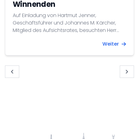
Winnenden
Auf Einladung von Hartmut Jenner,
Geschäftsführer und Johannes M. Kärcher,
Mitglied des Aufsichtsrates, besuchten Herr
Generalkonsul Dr. András Izsák sowie
Weiter
Außenhandelsattaché Krisztián Komma die
Alfred Kärcher SE &amp; Co. KG.
« Previous
Next 