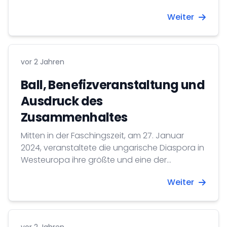
Vertreibung der Deutschen aus Ungarn.
Weiter
vor 2 Jahren
Ball, Benefizveranstaltung und
Ausdruck des
Zusammenhaltes
Mitten in der Faschingszeit, am 27. Januar
2024, veranstaltete die ungarische Diaspora in
Westeuropa ihre größte und eine der
traditionsreichsten Ereignisse, die Ungarische
Weiter
Katholische Benefizgala in Stuttgart.