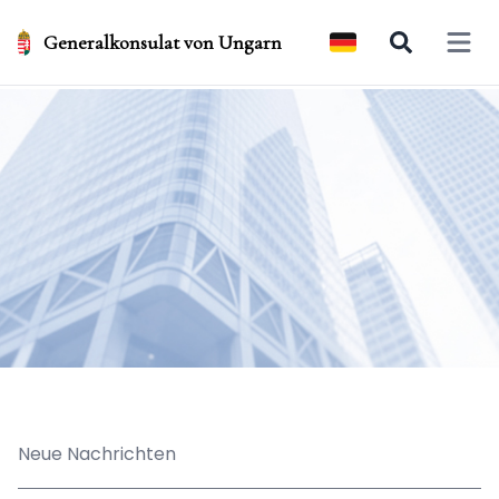
Generalkonsulat von Ungarn
Open 
Neue Nachrichten