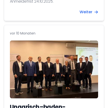
Anmeldefrist 24.10.2025.
Weiter
vor 10 Monaten
Ungarisch–baden-