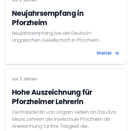
vor 2 Jahren
Neujahrsempfang in
Pforzheim
Neujahrsempfang bei der Deutsch-
Ungarischen Gesellschaft in Pforzheim.
Weiter
vor 2 Jahren
Hohe Auszeichnung für
Pforzheimer Lehrerin
Die Präsidentin von Ungarn verlieh an Frau Éva
Mezei, Lehrerin der Inselschule Pforzheim als
Anerkennung für Ihre Tätigkeit die